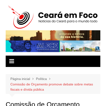
Ir
para
o
conteúdo
Página inicial
Política
Comissão de Orçamento promove debate sobre metas
fiscais e dívida pública
Comissão de Orçamento