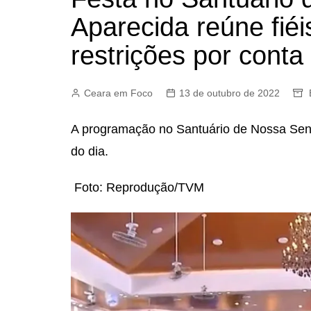
Aparecida reúne fié
restrições por cont
Ceara em Foco
13 de outubro de 2022
A programação no Santuário de Nossa Senh
do dia.
Foto: Reprodução/TVM