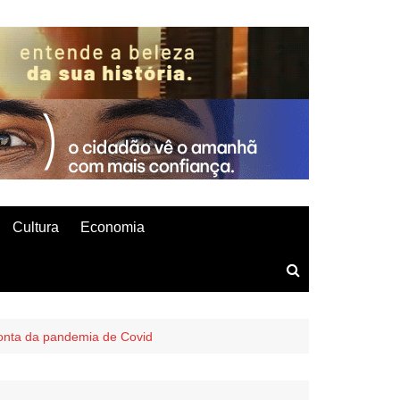
Cultura
Economia
conta da pandemia de Covid