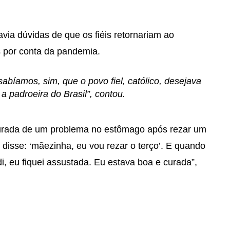
avia dúvidas de que os fiéis retornariam ao
s por conta da pandemia.
abíamos, sim, que o povo fiel, católico, desejava
a padroeira do Brasil”, contou.
 curada de um problema no estômago após rezar um
disse: ‘mãezinha, eu vou rezar o terço’. E quando
i, eu fiquei assustada. Eu estava boa e curada”,