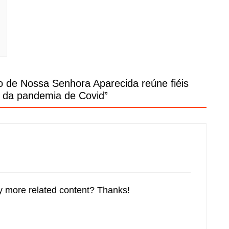
o de Nossa Senhora Aparecida reúne fiéis
a da pandemia de Covid
”
any more related content? Thanks!