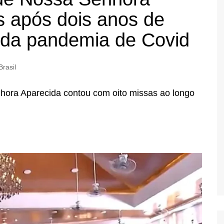
is após dois anos de
a da pandemia de Covid
Brasil
ora Aparecida contou com oito missas ao longo