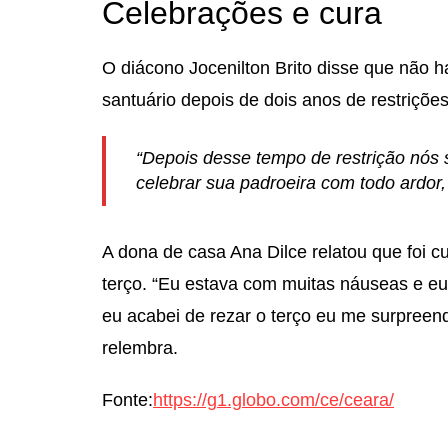
Celebrações e cura
O diácono Jocenilton Brito disse que não h
santuário depois de dois anos de restriçõe
“Depois desse tempo de restrição nós s
celebrar sua padroeira com todo ardor, 
A dona de casa Ana Dilce relatou que foi
terço. “Eu estava com muitas náuseas e eu 
eu acabei de rezar o terço eu me surpreend
relembra.
Fonte:
https://g1.globo.com/ce/ceara/