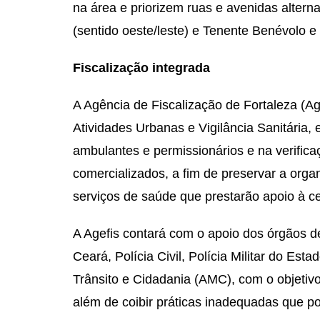
na área e priorizem ruas e avenidas altern
(sentido oeste/leste) e Tenente Benévolo e 
Fiscalização integrada
A Agência de Fiscalização de Fortaleza (A
Atividades Urbanas e Vigilância Sanitária, 
ambulantes e permissionários e na verifica
comercializados, a fim de preservar a orga
serviços de saúde que prestarão apoio à c
A Agefis contará com o apoio dos órgãos 
Ceará, Polícia Civil, Polícia Militar do Es
Trânsito e Cidadania (AMC), com o objetivo
além de coibir práticas inadequadas que p