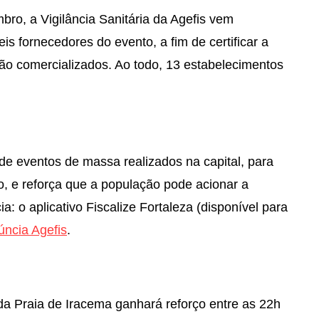
bro, a Vigilância Sanitária da Agefis vem
is fornecedores do evento, a fim de certificar a
rão comercializados. Ao todo, 13 estabelecimentos
 de eventos de massa realizados na capital, para
o, e reforça que a população pode acionar a
a: o aplicativo Fiscalize Fortaleza (disponível para
ncia Agefis
.
da Praia de Iracema ganhará reforço entre as 22h