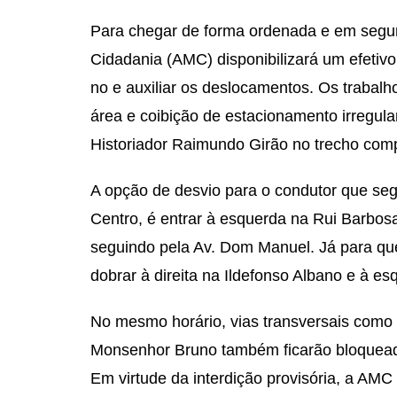
Para chegar de forma ordenada e em segura
Cidadania (AMC) disponibilizará um efetivo 
no e auxiliar os deslocamentos. Os trabalh
área e coibição de estacionamento irregula
Historiador Raimundo Girão no trecho comp
A opção de desvio para o condutor que seg
Centro, é entrar à esquerda na Rui Barbos
seguindo pela Av. Dom Manuel. Já para qu
dobrar à direita na Ildefonso Albano e à 
No mesmo horário, vias transversais como 
Monsenhor Bruno também ficarão bloquea
Em virtude da interdição provisória, a AMC