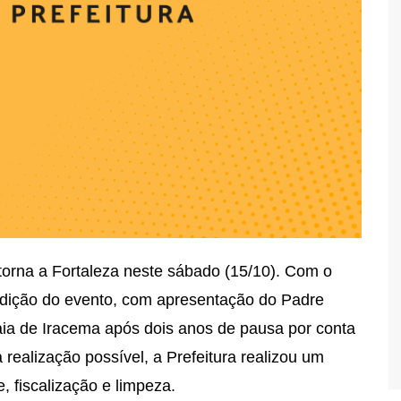
retorna a Fortaleza neste sábado (15/10). Com o
edição do evento, com apresentação do Padre
aia de Iracema após dois anos de pausa por conta
realização possível, a Prefeitura realizou um
, fiscalização e limpeza.