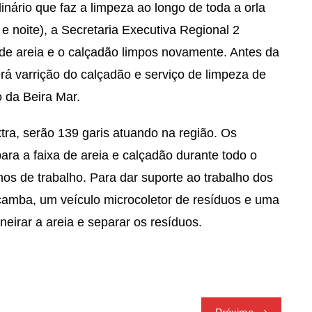
nário que faz a limpeza ao longo de toda a orla
e noite), a Secretaria Executiva Regional 2
a de areia e o calçadão limpos novamente. Antes da
verá varrição do calçadão e serviço de limpeza de
 da Beira Mar.
xtra, serão 139 garis atuando na região. Os
para a faixa de areia e calçadão durante todo o
nos de trabalho. Para dar suporte ao trabalho dos
caçamba, um veículo microcoletor de resíduos e uma
eirar a areia e separar os resíduos.