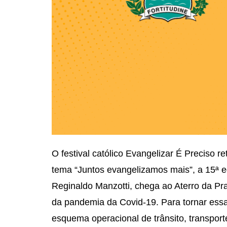
O festival católico Evangelizar É Preciso 
tema “Juntos evangelizamos mais”, a 15ª 
Reginaldo Manzotti, chega ao Aterro da Pr
da pandemia da Covid-19. Para tornar essa 
esquema operacional de trânsito, transporte