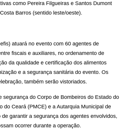
ativas como Pereira Filgueiras e Santos Dumont
Costa Barros (sentido leste/oeste).
gefis) atuará no evento com 60 agentes de
entre fiscais e auxiliares, no ordenamento de
ção da qualidade e certificação dos alimentos
nização e a segurança sanitária do evento. Os
elebração, também serão vistoriados.
de segurança do Corpo de Bombeiros do Estado do
tado do Ceará (PMCE) e a Autarquia Municipal de
 de garantir a segurança dos agentes envolvidos,
ossam ocorrer durante a operação.