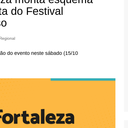
ta do Festival
so
Regional
ção do evento neste sábado (15/10