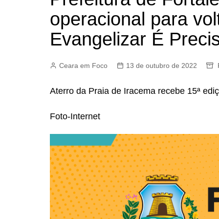
operacional para vol
Evangelizar É Preci
Ceara em Foco
13 de outubro de 2022
Aterro da Praia de Iracema recebe 15ª edi
Foto-Internet