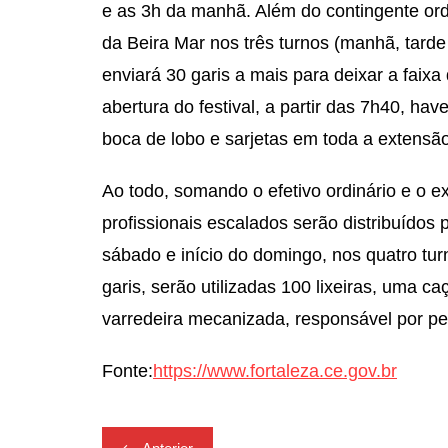
e as 3h da manhã. Além do contingente ordi
da Beira Mar nos três turnos (manhã, tarde 
enviará 30 garis a mais para deixar a faix
abertura do festival, a partir das 7h40, ha
boca de lobo e sarjetas em toda a extensão
Ao todo, somando o efetivo ordinário e o e
profissionais escalados serão distribuídos 
sábado e início do domingo, nos quatro tur
garis, serão utilizadas 100 lixeiras, uma 
varredeira mecanizada, responsável por pen
Fonte:
https://www.fortaleza.ce.gov.br
Navegação