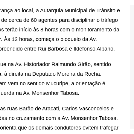
nça ao local, a Autarquia Municipal de Trânsito e
de cerca de 60 agentes para disciplinar o tráfego
os terão início às 8 horas com o monitoramento da
r. Às 12 horas, começa o bloqueio da Av.
reendido entre Rui Barbosa e Ildefonso Albano.
ue na Av. Historiador Raimundo Girão, sentido
a, à direita na Deputado Moreira da Rocha,
em vem no sentido Mucuripe, a orientação é
esquerda na Av. Monsenhor Tabosa.
as ruas Barão de Aracati, Carlos Vasconcelos e
das no cruzamento com a Av. Monsenhor Tabosa.
 orienta que os demais condutores evitem trafegar