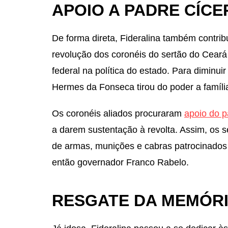
APOIO A PADRE CÍCE
De forma direta, Fideralina também contrib
revolução dos coronéis do sertão do Ceará
federal na política do estado. Para diminuir
Hermes da Fonseca tirou do poder a família
Os coronéis aliados procuraram
apoio do p
a darem sustentação à revolta. Assim, os s
de armas, munições e cabras patrocinados 
então governador Franco Rabelo.
RESGATE DA MEMÓR