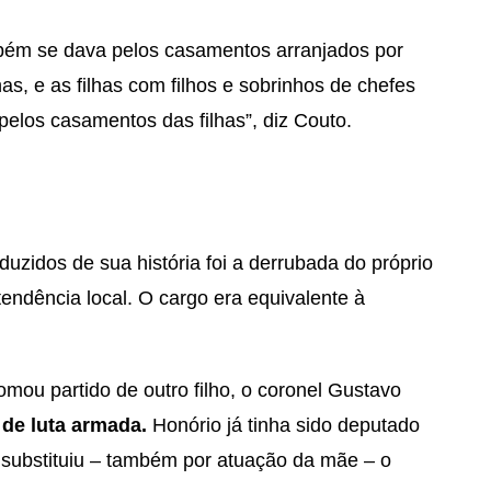
bém se dava pelos casamentos arranjados por
as, e as filhas com filhos e sobrinhos de chefes
 pelos casamentos das filhas”, diz Couto.
idos de sua história foi a derrubada do próprio
ntendência local. O cargo era equivalente à
mou partido de outro filho, o coronel Gustavo
 de luta armada.
Honório já tinha sido deputado
 substituiu – também por atuação da mãe – o