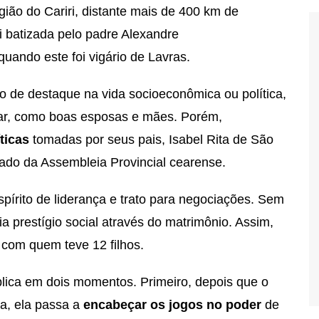
gião do Cariri, distante mais de 400 km de
i batizada pelo padre Alexandre
 quando este foi vigário de Lavras.
 de destaque na vida socioeconômica ou política,
lar, como boas esposas e mães. Porém,
ticas
tomadas por seus pais, Isabel Rita de São
ado da Assembleia Provincial cearense.
pírito de liderança e trato para negociações. Sem
ria prestígio social através do matrimônio. Assim,
 com quem teve 12 filhos.
blica em dois momentos. Primeiro, depois que o
ia, ela passa a
encabeçar os jogos no poder
de