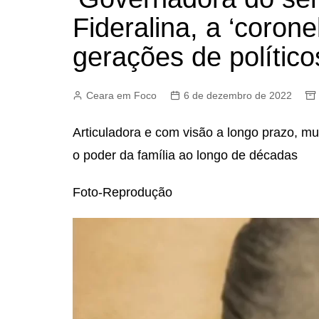
Fideralina, a ‘corone
gerações de polític
Ceara em Foco
6 de dezembro de 2022
Articuladora e com visão a longo prazo, mul
o poder da família ao longo de décadas
Foto-Reprodução