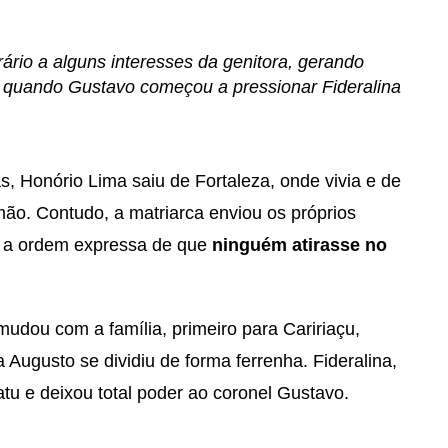
rário a alguns interesses da genitora, gerando
oi quando Gustavo começou a pressionar Fideralina
, Honório Lima saiu de Fortaleza, onde vivia e de
mão. Contudo, a matriarca enviou os próprios
o a ordem expressa de que
ninguém atirasse no
mudou com a família, primeiro para Caririaçu,
ia Augusto se dividiu de forma ferrenha. Fideralina,
atu e deixou total poder ao coronel Gustavo.