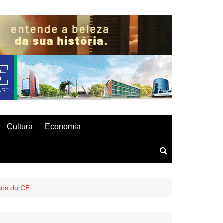
Cultura
Economia
icos do CE