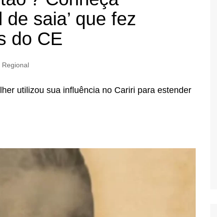
l de saia’ que fez
os do CE
Regional
her utilizou sua influência no Cariri para estender