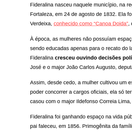
Fideralina nasceu naquele município, na re
Fortaleza, em 24 de agosto de 1832. Ela fo
Verdeixa,
conhecido como “Canoa Doida”
,
À época, as mulheres não possuíam espaço
sendo educadas apenas para o recato do 
Fideralina
cresceu ouvindo decisões polí
José e o major João Carlos Augusto, deput
Assim, desde cedo, a mulher cultivou um es
poder concorrer a cargos oficiais, ela só te
casou com o major Ildefonso Correia Lima,
Fideralina foi ganhando espaço na vida pú
pai faleceu, em 1856. Primogênita da famíl