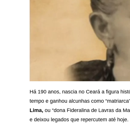
Há 190 anos, nascia no Ceará a figura his
tempo e ganhou alcunhas como “matriarca”
Lima,
ou “dona Fideralina de Lavras da Ma
e deixou legados que repercutem até hoje.