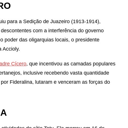
RO
uiu para a Sedição de Juazeiro (1913-1914),
 descontentes com a interferência do governo
 o poder das oligarquias locais, o presidente
 Accioly.
adre Cícero
, que incentivou as camadas populares
ertanejos, inclusive recebendo vasta quantidade
por Fideralina, lutaram e venceram as forças do
IA