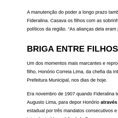
A manutenção do poder a longo prazo tam
Fideralina. Casava os filhos com as sobrinh
políticos da região. “As alianças dela eram
BRIGA ENTRE FILHOS
Um dos momentos mais marcantes e reproduz
filho, Honório Correia Lima, da chefia da I
Prefeitura Municipal, nos dias de hoje.
Era novembro de 1907 quando Fideralina to
Augusto Lima, para depor Honório
através
estadual por três mandatos consecutivos e