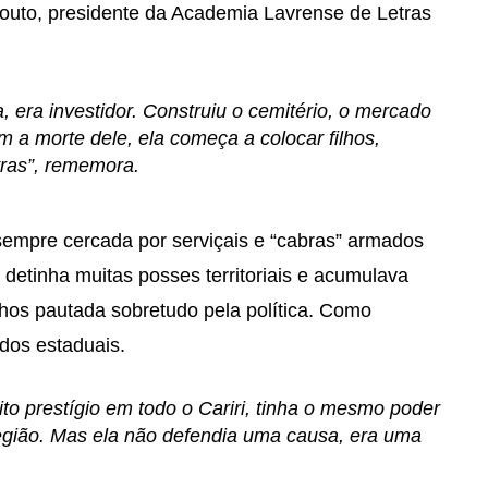
outo, presidente da Academia Lavrense de Letras
, era investidor. Construiu o cemitério, o mercado
 a morte dele, ela começa a colocar filhos,
ras”, rememora.
, sempre cercada por serviçais e “cabras” armados
 detinha muitas posses territoriais e acumulava
ilhos pautada sobretudo pela política. Como
dos estaduais.
to prestígio em todo o Cariri, tinha o mesmo poder
egião. Mas ela não defendia uma causa, era uma