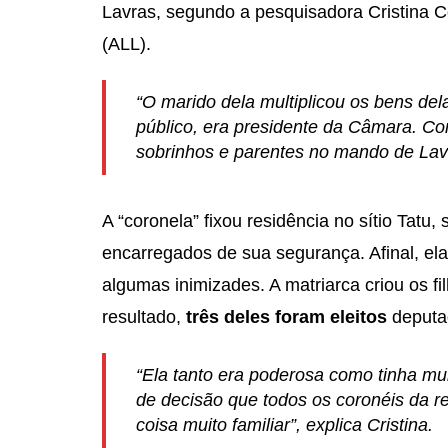
Lavras, segundo a pesquisadora Cristina C
(ALL).
“O marido dela multiplicou os bens dela
público, era presidente da Câmara. Com
sobrinhos e parentes no mando de Lav
A “coronela” fixou residência no sítio Tatu
encarregados de sua segurança. Afinal, ela
algumas inimizades. A matriarca criou os f
resultado,
três deles foram eleitos
deputa
“Ela tanto era poderosa como tinha mui
de decisão que todos os coronéis da r
coisa muito familiar”, explica Cristina.