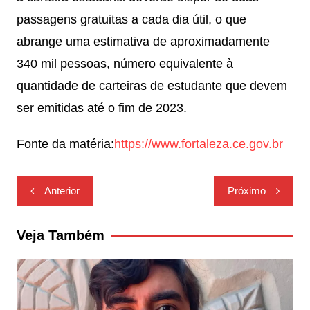
passagens gratuitas a cada dia útil, o que
abrange uma estimativa de aproximadamente
340 mil pessoas, número equivalente à
quantidade de carteiras de estudante que devem
ser emitidas até o fim de 2023.
Fonte da matéria:
https://www.fortaleza.ce.gov.br
Navegação
Anterior
Próximo
de
Post
Veja Também