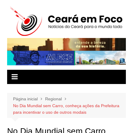
Ir
para
o
conteúdo
Página inicial
Regional
No Dia Mundial sem Carro, conheça ações da Prefeitura
para incentivar o uso de outros modais
No Dia Mundial sem Carro,