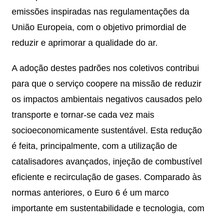
emissões inspiradas nas regulamentações da
União Europeia, com o objetivo primordial de
reduzir e aprimorar a qualidade do ar.
A adoção destes padrões nos coletivos contribui
para que o serviço coopere na missão de reduzir
os impactos ambientais negativos causados pelo
transporte e tornar-se cada vez mais
socioeconomicamente sustentável. Esta redução
é feita, principalmente, com a utilização de
catalisadores avançados, injeção de combustível
eficiente e recirculação de gases. Comparado às
normas anteriores, o Euro 6 é um marco
importante em sustentabilidade e tecnologia, com