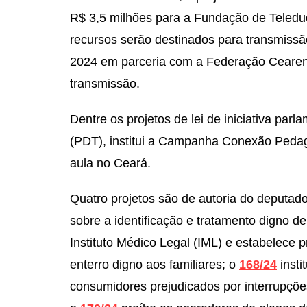
R$ 3,5 milhões para a Fundação de Teledu
recursos serão destinados para transmiss
2024 em parceria com a Federação Cearense
transmissão.
Dentre os projetos de lei de iniciativa parla
(PDT), institui a Campanha Conexão Pedag
aula no Ceará.
Quatro projetos
são de autoria do deputad
sobre a identificação e tratamento digno 
Instituto Médico Legal (IML) e estabelece p
enterro digno aos familiares; o
168/24
insti
consumidores prejudicados por interrupções