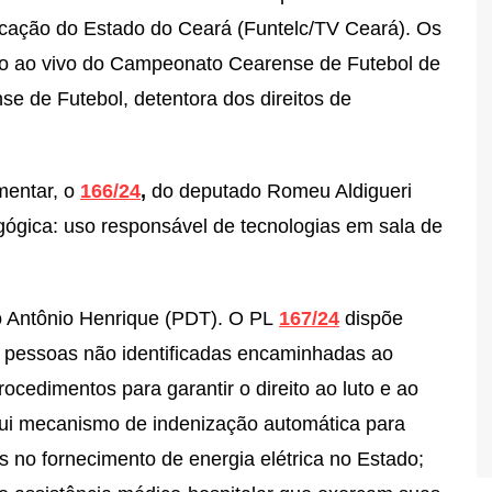
cação do Estado do Ceará (Funtelc/TV Ceará). Os
ão ao vivo do Campeonato Cearense de Futebol de
 de Futebol, detentora dos direitos de
mentar, o
166/24
,
do deputado Romeu Aldigueri
ógica: uso responsável de tecnologias em sala de
o Antônio Henrique (PDT). O PL
167/24
dispõe
de pessoas não identificadas encaminhadas ao
rocedimentos para garantir o direito ao luto e ao
tui mecanismo de indenização automática para
 no fornecimento de energia elétrica no Estado;