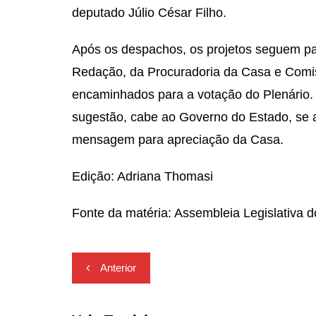
deputado Júlio César Filho.
Após os despachos, os projetos seguem par
Redação, da Procuradoria da Casa e Comis
encaminhados para a votação do Plenário. N
sugestão, cabe ao Governo do Estado, se a
mensagem para apreciação da Casa.
Edição: Adriana Thomasi
Fonte da matéria: Assembleia Legislativa 
Navegação
Anterior
de