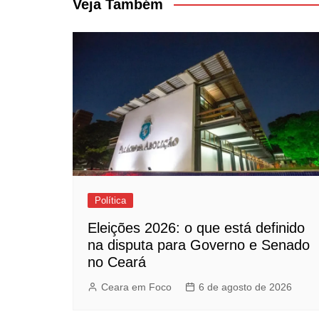
Post
Veja Também
Política
Eleições 2026: o que está definido
na disputa para Governo e Senado
no Ceará
Ceara em Foco
6 de agosto de 2026