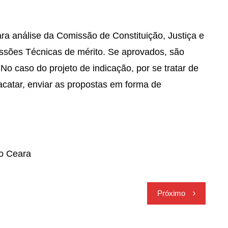
a análise da Comissão de Constituição, Justiça e
sões Técnicas de mérito. Se aprovados, são
o caso do projeto de indicação, por se tratar de
catar, enviar as propostas em forma de
do Ceara
Próximo