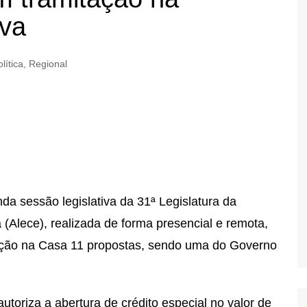
iva
lítica
,
Regional
nda
sessão legislativa da 31ª Legislatura da
(Alece), realizada de forma presencial e remota,
mitação na Casa 11 propostas, sendo uma do Governo
utoriza a abertura de crédito especial no valor de