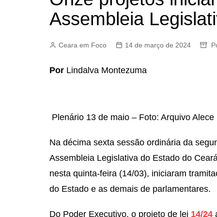
Assembleia Legislat
Ceara em Foco
14 de março de 2024
Po
Por
Lindalva Montezuma
Plenário 13 de maio – Foto: Arquivo Alece
Na décima sexta sessão ordinária da segu
Assembleia Legislativa do Estado do Ceará 
nesta quinta-feira (14/03), iniciaram tra
do Estado e as demais de parlamentares.
Do Poder Executivo, o projeto de lei
14/24
a