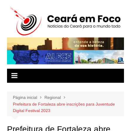
Ir
para
o
conteúdo
Página inicial
Regional
Prefeitura de Fortaleza abre inscrições para Juventude
Digital Festival 2023
Prefeitura de Fortaleza abre