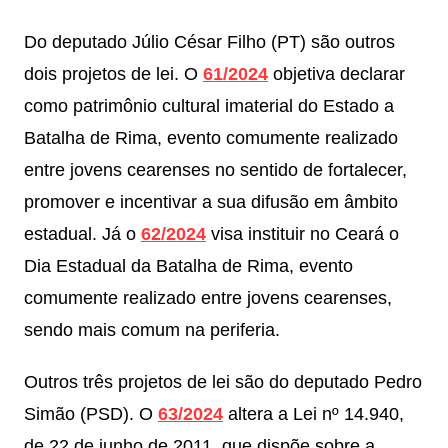
Do deputado Júlio César Filho (PT) são outros
dois projetos de lei. O
61/2024
objetiva declarar
como patrimônio cultural imaterial do Estado a
Batalha de Rima, evento comumente realizado
entre jovens cearenses no sentido de fortalecer,
promover e incentivar a sua difusão em âmbito
estadual. Já o
62/2024
visa instituir no Ceará o
Dia Estadual da Batalha de Rima, evento
comumente realizado entre jovens cearenses,
sendo mais comum na periferia.
Outros três projetos de lei são do deputado Pedro
Simão (PSD). O
63/2024
altera a Lei nº 14.940,
de 22 de junho de 2011, que dispõe sobre a