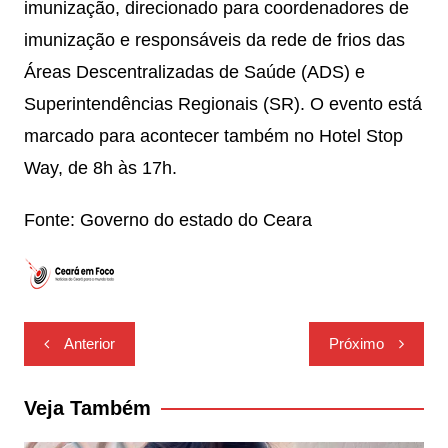
imunização, direcionado para coordenadores de
imunização e responsáveis da rede de frios das
Áreas Descentralizadas de Saúde (ADS) e
Superintendências Regionais (SR). O evento está
marcado para acontecer também no Hotel Stop
Way, de 8h às 17h.
Fonte: Governo do estado do Ceara
Navegação
Anterior
Próximo
de
Post
Veja Também