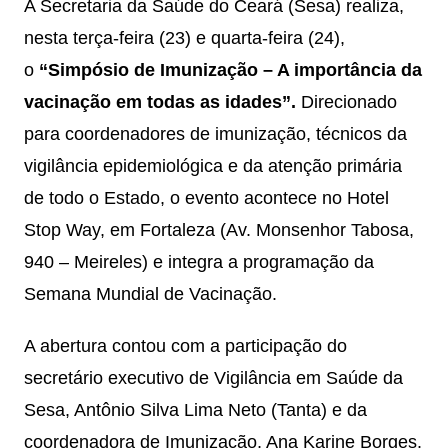
A Secretaria da Saúde do Ceará (Sesa) realiza,
nesta terça-feira (23) e quarta-feira (24),
o
“Simpósio de Imunização – A importância da
vacinação em todas as idades”.
Direcionado
para coordenadores de imunização, técnicos da
vigilância epidemiológica e da atenção primária
de todo o Estado, o evento acontece no Hotel
Stop Way, em Fortaleza (Av. Monsenhor Tabosa,
940 – Meireles) e integra a programação da
Semana Mundial de Vacinação.
A abertura contou com a participação do
secretário executivo de Vigilância em Saúde da
Sesa, Antônio Silva Lima Neto (Tanta) e da
coordenadora de Imunização, Ana Karine Borges.