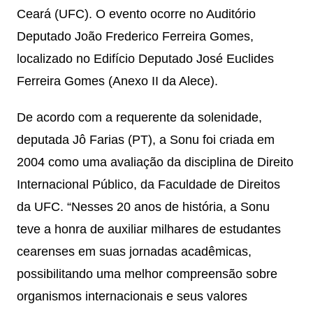
Ceará (UFC). O evento ocorre no Auditório
Deputado João Frederico Ferreira Gomes,
localizado no Edifício Deputado José Euclides
Ferreira Gomes (Anexo II da Alece).
De acordo com a requerente da solenidade,
deputada Jô Farias (PT), a Sonu foi criada em
2004 como uma avaliação da disciplina de Direito
Internacional Público, da Faculdade de Direitos
da UFC. “Nesses 20 anos de história, a Sonu
teve a honra de auxiliar milhares de estudantes
cearenses em suas jornadas acadêmicas,
possibilitando uma melhor compreensão sobre
organismos internacionais e seus valores