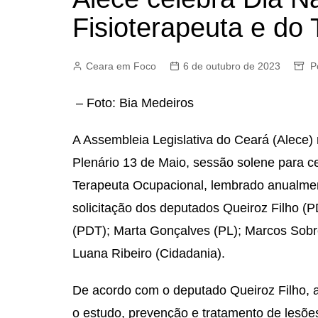
Fisioterapeuta e do
Ceara em Foco
6 de outubro de 2023
P
– Foto: Bia Medeiros
A Assembleia Legislativa do Ceará (Alece) r
Plenário 13 de Maio, sessão solene para ce
Terapeuta Ocupacional, lembrado anualmen
solicitação dos deputados Queiroz Filho (P
(PDT); Marta Gonçalves (PL); Marcos Sobr
Luana Ribeiro (Cidadania).
De acordo com o deputado Queiroz Filho, a
o estudo, prevenção e tratamento de lesõ