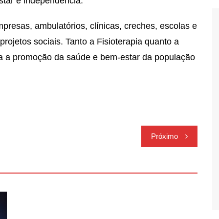
star e independência.
resas, ambulatórios, clínicas, creches, escolas e
projetos sociais. Tanto a Fisioterapia quanto a
ra a promoção da saúde e bem-estar da população
Próximo