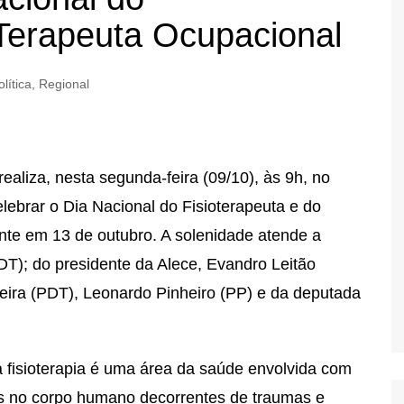
 Terapeuta Ocupacional
olítica
,
Regional
ealiza, nesta segunda-feira (09/10), às 9h, no
lebrar o Dia Nacional do Fisioterapeuta e do
te em 13 de outubro. A solenidade atende a
DT); do presidente da Alece, Evandro Leitão
eira (PDT), Leonardo Pinheiro (PP) e da deputada
 fisioterapia é uma área da saúde envolvida com
es no corpo humano decorrentes de traumas e