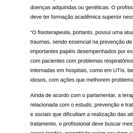
doenças adquiridas ou genéticas. O profiss
deve ter formação acadêmica superior nes
“O fisioterapeuta, portanto, possui uma at
traumas, sendo essencial na prevenção de
importantes papéis desempenhados por esse
com pacientes com problemas respiratório
internadas em hospitais, como em UTIs, b
idosos, com ações que melhorem problema
Ainda de acordo com o parlamentar, a tera
relacionada com o estudo, prevenção e tra
e sociais que dificultam a realização das a
tratamento, o profissional deve buscar mei