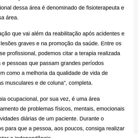
ional dessa área é denominado de fisioterapeuta e
sa área.
uação que vai além da reabilitação após acidentes e
 lesões graves e na promoção da saúde. Entre os
 profissional, podemos citar a terapia realizada
s e pessoas que passam grandes períodos
em como a melhoria da qualidade de vida de
s musculares e de coluna”, completa.
pia ocupacional, por sua vez, é uma área
tamento de problemas físicos, mentais, emocionais
tividades diárias de um paciente. Durante o
os para que a pessoa, aos poucos, consiga realizar