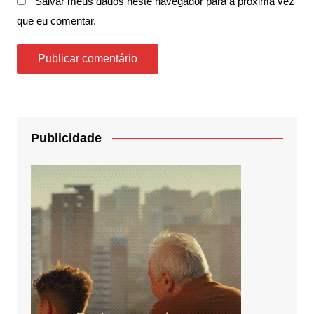
Salvar meus dados neste navegador para a próxima vez
que eu comentar.
Publicidade