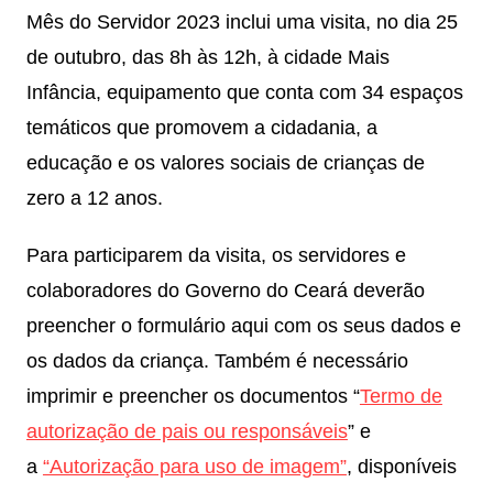
Mês do Servidor 2023 inclui uma visita, no dia 25
de outubro, das 8h às 12h, à cidade Mais
Infância, equipamento que conta com 34 espaços
temáticos que promovem a cidadania, a
educação e os valores sociais de crianças de
zero a 12 anos.
Para participarem da visita, os servidores e
colaboradores do Governo do Ceará deverão
preencher o formulário aqui com os seus dados e
os dados da criança. Também é necessário
imprimir e preencher os documentos “
Termo de
autorização de pais ou responsáveis
” e
a
“Autorização para uso de imagem”
, disponíveis