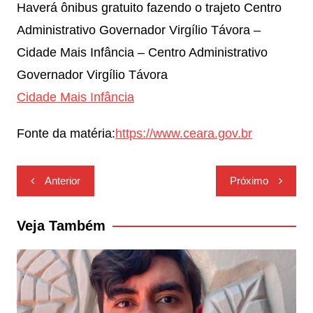
Haverá ônibus gratuito fazendo o trajeto Centro
Administrativo Governador Virgílio Távora –
Cidade Mais Infância – Centro Administrativo
Governador Virgílio Távora
Cidade Mais Infância
Fonte da matéria:
https://www.ceara.gov.br
Navegação
Anterior
Próximo
de
Post
Veja Também