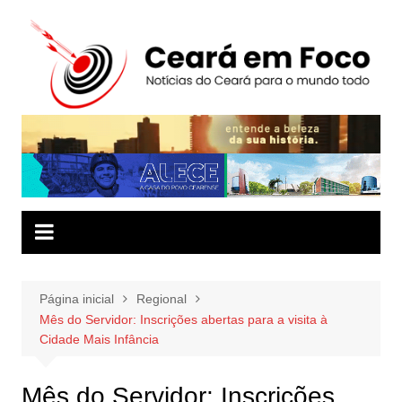
Ir
para
o
conteúdo
Página inicial
Regional
Mês do Servidor: Inscrições abertas para a visita à
Cidade Mais Infância
Mês do Servidor: Inscrições