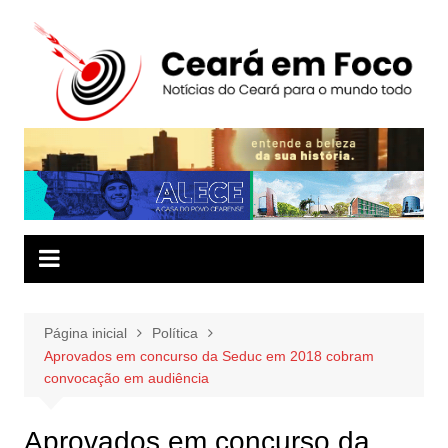
Ir
para
o
conteúdo
Página inicial
Política
Aprovados em concurso da Seduc em 2018 cobram
convocação em audiência
Aprovados em concurso da